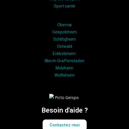
Sport santé
Obernai
Geispolsheim
Schiltigheim
Ostwald
Eckbolsheim
Illkirch-Graffenstaden
Molsheim
Wolfisheim
Besoin d'aide ?
Contactez-moi