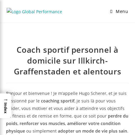
Menu
Coach sportif personnel à
domicile sur Illkirch-
Graffenstaden et alentours
Bonjour et bienvenue ! Je m’appelle Hugo Scherer, et je suis
→
passionné par le
coaching sportif
, je suis là pour vous
Index
guider, vous motiver et vous aider à atteindre vos objectifs
de fitness et de remise en forme, que ce soit pour
perdre du
poids
,
renforcer vos muscles
,
améliorer votre condition
physique
ou simplement
adopter un mode de vie plus sain
.