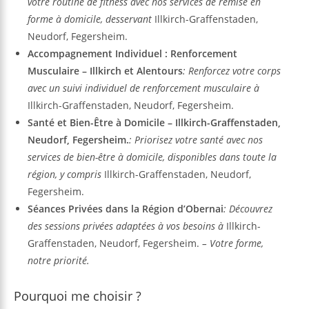
votre routine de fitness avec nos services de remise en
forme à domicile, desservant
Illkirch-Graffenstaden,
Neudorf, Fegersheim.
Accompagnement Individuel : Renforcement
Musculaire – Illkirch et Alentours
: Renforcez votre corps
avec un suivi individuel de renforcement musculaire à
Illkirch-Graffenstaden, Neudorf, Fegersheim.
Santé et Bien-Être à Domicile – Illkirch-Graffenstaden,
Neudorf, Fegersheim.
: Priorisez votre santé avec nos
services de bien-être à domicile, disponibles dans toute la
région, y compris
Illkirch-Graffenstaden, Neudorf,
Fegersheim.
Séances Privées
dans la Région d’Obernai
: Découvrez
des sessions privées adaptées à vos besoins à
Illkirch-
Graffenstaden, Neudorf, Fegersheim.
– Votre forme,
notre priorité.
Pourquoi me choisir ?