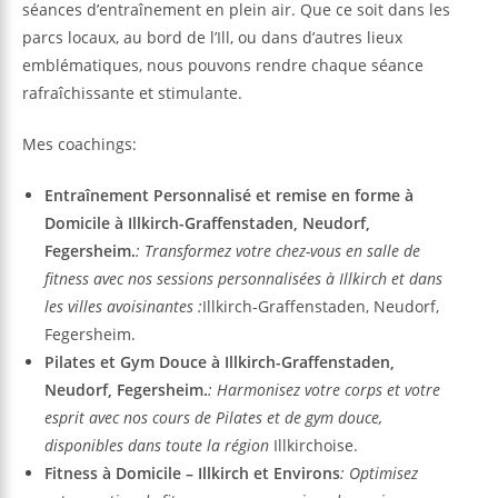
séances d’entraînement en plein air. Que ce soit dans les
parcs locaux, au bord de l’Ill, ou dans d’autres lieux
emblématiques, nous pouvons rendre chaque séance
rafraîchissante et stimulante.
Mes coachings:
Entraînement Personnalisé et remise en forme à
Domicile à Illkirch-Graffenstaden, Neudorf,
Fegersheim.
: Transformez votre chez-vous en salle de
fitness avec nos sessions personnalisées à Illkirch et dans
les villes avoisinantes :
Illkirch-Graffenstaden, Neudorf,
Fegersheim.
Pilates et Gym Douce à Illkirch-Graffenstaden,
Neudorf, Fegersheim.
: Harmonisez votre corps et votre
esprit avec nos cours de Pilates et de gym douce,
disponibles dans toute la région
Illkirchoise.
Fitness à Domicile – Illkirch et Environs
: Optimisez