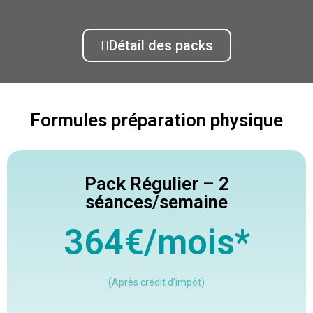
Détail des packs
Formules préparation physique
Pack Régulier – 2
séances/semaine
364€/mois*
(Après crédit d’impôt)