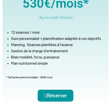
530€/mois*
(Après crédit d’impôt)
12 séances / mois
Suivi personnalisé + plannification adaptée à vos objectifs
Planning : Séances planifiées à l’avance
Gestion de la charge d’entraînement
Bilan mobilité, force, puissance
Plan nutritionnel simple
* Tarif avant avance immédiate : 1060
€/ mois
Réserver