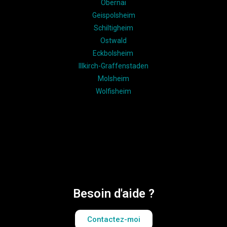
Obernai
Geispolsheim
Schiltigheim
Ostwald
Eckbolsheim
Illkirch-Graffenstaden
Molsheim
Wolfisheim
Besoin d'aide ?
Contactez-moi