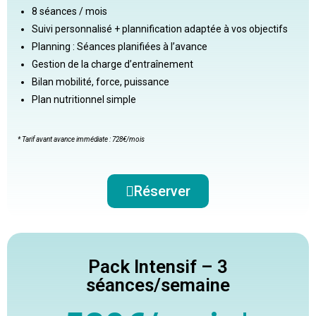
8 séances / mois
Suivi personnalisé + plannification adaptée à vos objectifs
Planning : Séances planifiées à l’avance
Gestion de la charge d’entraînement
Bilan mobilité, force, puissance
Plan nutritionnel simple
* Tarif avant avance immédiate : 728€/mois
Réserver
Pack Intensif – 3
séances/semaine