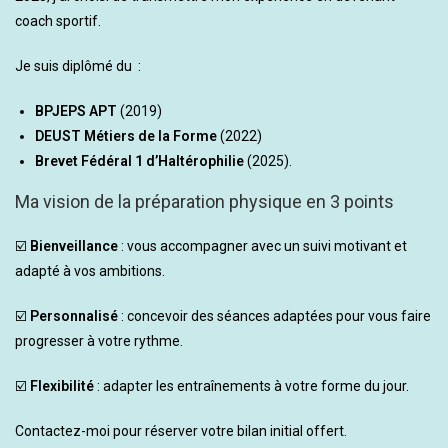
coach sportif.
Je suis diplômé du :
BPJEPS APT
(2019)
DEUST Métiers de la Forme
(2022)
Brevet Fédéral 1 d’Haltérophilie
(2025).
Ma vision de la préparation physique en 3 points
☑️
Bienveillance
: vous accompagner avec un suivi motivant et
adapté à vos ambitions.
☑️
Personnalisé
: concevoir des séances adaptées pour vous faire
progresser à votre rythme.
☑️
Flexibilité
: adapter les entraînements à votre forme du jour.
Contactez-moi pour réserver votre bilan initial offert.