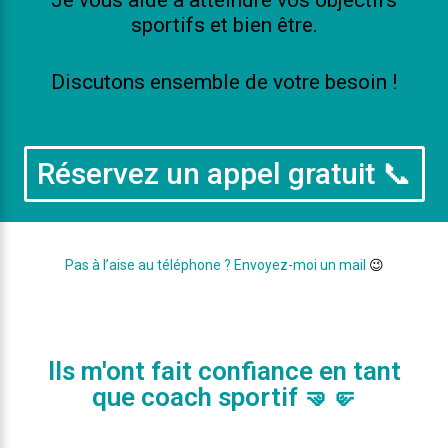
Je vous aide à atteindre vos objectifs
sportifs et bien être.
Discutons ensemble de votre besoin !
Réservez un appel gratuit 📞
Pas à l’aise au téléphone ? Envoyez-moi un mail
😉
Ils m'ont fait confiance en tant
que coach sportif 🤜🤛