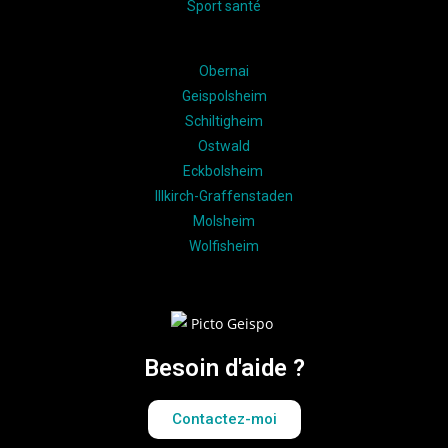
Sport santé
Obernai
Geispolsheim
Schiltigheim
Ostwald
Eckbolsheim
Illkirch-Graffenstaden
Molsheim
Wolfisheim
Besoin d'aide ?
Contactez-moi