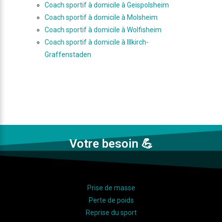
Coach sportif à domicile à Geispolsheim
Coach sportif à domicile à Molsheim
Coach sportif à domicile à Wolfisheim
Coach sportif à domicile à Illkirch-
Graffenstaden
Votre besoin 💪
Prise de masse
Perte de poids
Reprise du sport