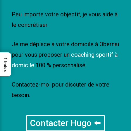
Peu importe votre objectif, je vous aide à
le concrétiser.
Je me déplace à votre domicile à Obernai
pour vous proposer un
coaching sportif à
→
Index
domicile
100 % personnalisé.
Contactez-moi pour discuter de votre
besoin.
Contacter Hugo ⬅️