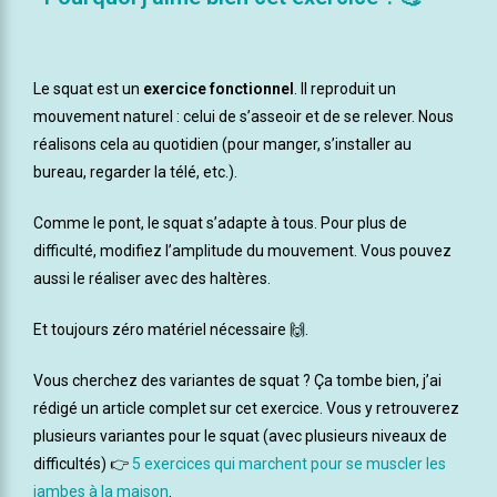
Le squat est un
exercice fonctionnel
. Il reproduit un
mouvement naturel : celui de s’asseoir et de se relever. Nous
réalisons cela au quotidien (pour manger, s’installer au
bureau, regarder la télé, etc.).
Comme le pont, le squat s’adapte à tous. Pour plus de
difficulté, modifiez l’amplitude du mouvement. Vous pouvez
aussi le réaliser avec des haltères.
Et toujours zéro matériel nécessaire 🙌.
Vous cherchez des variantes de squat ? Ça tombe bien, j’ai
rédigé un article complet sur cet exercice. Vous y retrouverez
plusieurs variantes pour le squat (avec plusieurs niveaux de
difficultés) 👉
5 exercices qui marchent pour se muscler les
jambes à la maison
.