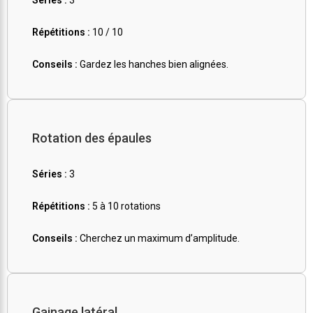
Séries :
3
Répétitions :
10 / 10
Conseils :
Gardez les hanches bien alignées.
Rotation des épaules
Séries :
3
Répétitions :
5 à 10 rotations
Conseils :
Cherchez un maximum d’amplitude.
Gainage latéral