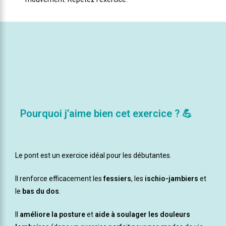
Pourquoi j’aime bien cet exercice ? 💪
Le pont est un exercice idéal pour les débutantes.
Il renforce efficacement les
fessiers
, les
ischio-jambiers
et
le
bas du dos
.
Il
améliore la posture
et
aide à soulager les douleurs