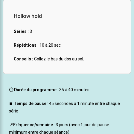
Hollow hold
Séries :
3
Répétitions :
10 à 20 sec
Conseils :
Collez le bas du dos au sol.
⏱️
Durée du programme
: 35 à 40 minutes
⏹️
Temps de pause
: 45 secondes à 1 minute entre chaque
série
📍
Fréquence/semaine
: 3 jours (avec 1 jour de pause
minimum entre chaque séance)