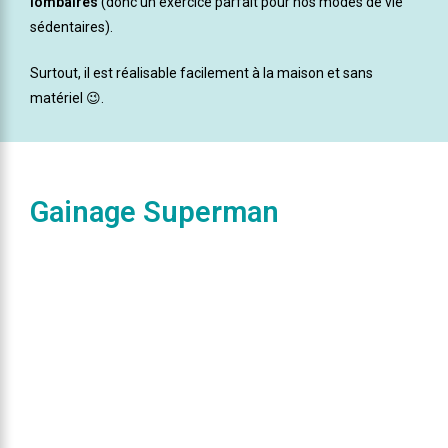
lombaires
(donc un exercice parfait pour nos modes de vie
sédentaires).
Surtout, il est réalisable facilement à la maison et sans
matériel 😉.
Gainage Superman