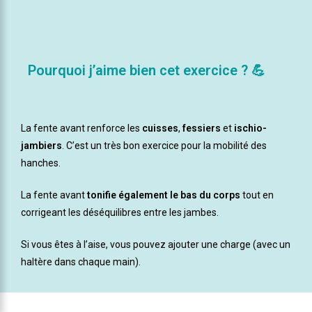
Pourquoi j’aime bien cet exercice ? 💪
La fente avant renforce les
cuisses
,
fessiers
et
ischio-
jambiers
. C’est un très bon exercice pour la mobilité des
hanches.
La fente avant
tonifie également le bas du corps
tout en
corrigeant les déséquilibres entre les jambes.
Si vous êtes à l’aise, vous pouvez ajouter une charge (avec un
haltère dans chaque main).