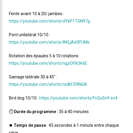
Fente avant 10 à 20/ jambes :
https://youtube.com/shorts/dYkP1TGN97g
Pont unilatéral 10/10 :
https://youtube.com/shorts/AKLjAz0PUMs
Rotation des épaules 5 à 10 rotations :
https://youtube.com/shorts/ngzOFl63k6E
Gainage latérale 30 à 45″ :
https://youtube.com/shorts/rsdKfZI4NSA
Bird dog 10/10 :
https://youtube.com/shorts/Fn2uSs9-ec4
⏱️
Durée du programme
: 35 à 40 minutes
⏹️
Temps de pause
: 45 secondes à 1 minute entre chaque
série