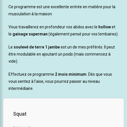
Ce programme est une excellente entrée en matière pour la
musculation à la maison.
Vous travaillerez en profondeur vos abdos avec le
hollow
et
le
gainage superman
(également pensé pour vos lombaires).
Le
soulevé de terre 1 jambe
est un de mes préférés. Il peut
être modulable en ajoutant un poids (mais commencez à
vide).
Effectuez ce programme
2 mois minimum
. Dès que vous
vous sentez à l’aise, vous pourrez passer au niveau
intermédiaire.
Squat